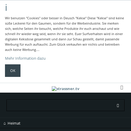
Wir benutzen "Cookies" oder besser in Deusch "Kekse"
Diese "Kekse" sind keine
süße Leckerei für den Gaumen, sondern für die Werbeindustrie.
Sie merken
sich, welche Seiten ihr besucht, welche Produkte ihr euch anschaut und wie
schnell ihr wieder weg seid, wenn ihr sie seht.
Euer Surfverhalten wird in einer
digitalen Keksdose gesammelt und dann zur Schau gestellt, damit passende
Werbung für euch auftaucht.
Zum Glück verkaufen wir nichts und betreiben
auch keine Werbung....
Mehr Information dazu
OK
Navigation
Heimat
überspringen