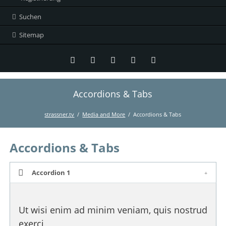
Suchen
Sitemap
Accordions & Tabs
Twitter
LinkedIn
Instagram
Facebook
RSS-
Feed
strassner.tv
Media and More
Accordions & Tabs
Accordions & Tabs
Accordion 1
Ut wisi enim ad minim veniam, quis nostrud
exerci