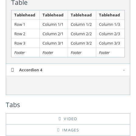
Table
Tablehead
Tablehead
Tablehead
Tablehead
Row 1
Column 1/1
Column 1/2
Column 1/3
Row 2
Column 2/1
Column 2/2
Column 2/3
Row 3
Column 3/1
Column 3/2
Column 3/3
Footer
Footer
Footer
Footer
Accordion 4
Tabs
VIDEO
IMAGES