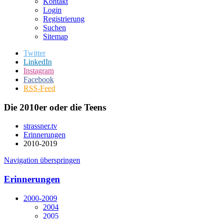
Kontakt
Login
Registrierung
Suchen
Sitemap
Twitter
LinkedIn
Instagram
Facebook
RSS-Feed
Die 2010er oder die Teens
strassner.tv
Erinnerungen
2010-2019
Navigation überspringen
Erinnerungen
2000-2009
2004
2005