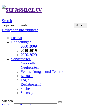
Search
Type and hit enter
Search
Navigation überspringen
Heimat
Erinnerungen
2000-2009
2010-2019
2020-2029
Serviceseiten
Newsletter
Neuigkeiten
Veranstaltungen und Termine
Kontakt
Login
Registrierung
Suchen
Sitemap
Suchen