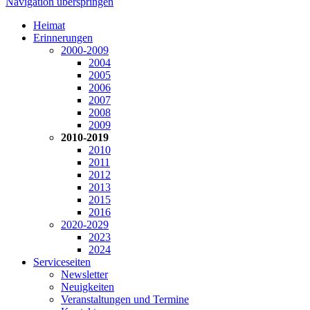
Navigation überspringen
Heimat
Erinnerungen
2000-2009
2004
2005
2006
2007
2008
2009
2010-2019
2010
2011
2012
2013
2015
2016
2020-2029
2023
2024
Serviceseiten
Newsletter
Neuigkeiten
Veranstaltungen und Termine