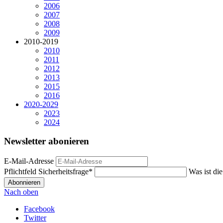
2006
2007
2008
2009
2010-2019
2010
2011
2012
2013
2015
2016
2020-2029
2023
2024
Newsletter abonieren
E-Mail-Adresse
Pflichtfeld
Sicherheitsfrage
*
Was ist di
Abonnieren
Nach oben
Facebook
Twitter