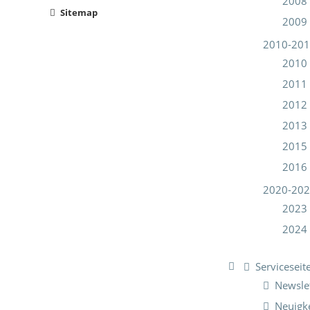
2008
Sitemap
2009
2010-20
2010
2011
2012
2013
2015
2016
2020-20
2023
2024
Serviceseit
Newsle
Neuigk