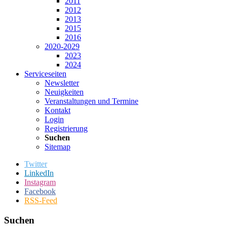
2011
2012
2013
2015
2016
2020-2029
2023
2024
Serviceseiten
Newsletter
Neuigkeiten
Veranstaltungen und Termine
Kontakt
Login
Registrierung
Suchen
Sitemap
Twitter
LinkedIn
Instagram
Facebook
RSS-Feed
Suchen