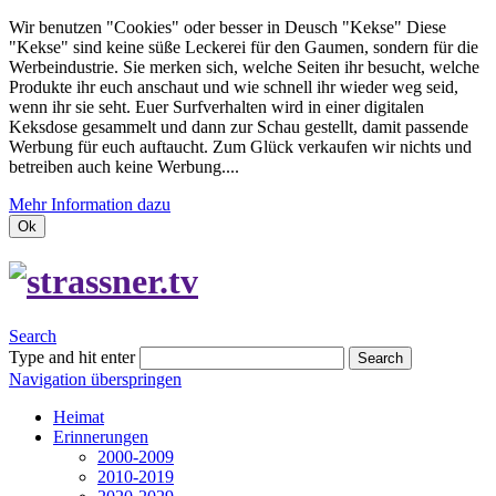
Wir benutzen "Cookies" oder besser in Deusch "Kekse"
Diese
"Kekse" sind keine süße Leckerei für den Gaumen, sondern für die
Werbeindustrie.
Sie merken sich, welche Seiten ihr besucht, welche
Produkte ihr euch anschaut und wie schnell ihr wieder weg seid,
wenn ihr sie seht.
Euer Surfverhalten wird in einer digitalen
Keksdose gesammelt und dann zur Schau gestellt, damit passende
Werbung für euch auftaucht.
Zum Glück verkaufen wir nichts und
betreiben auch keine Werbung....
Mehr Information dazu
Ok
Search
Type and hit enter
Search
Navigation überspringen
Heimat
Erinnerungen
2000-2009
2010-2019