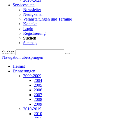
2020-2029
Serviceseiten
Newsletter
Neuigkeiten
Veranstaltungen und Termine
Kontakt
Login
Registrierung
Suchen
Sitemap
Suchen
Navigation überspringen
Heimat
Erinnerungen
2000-2009
2004
2005
2006
2007
2008
2009
2010-2019
2010