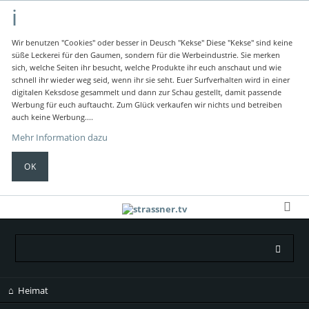
Wir benutzen "Cookies" oder besser in Deusch "Kekse"
Diese "Kekse" sind keine
süße Leckerei für den Gaumen, sondern für die Werbeindustrie.
Sie merken
sich, welche Seiten ihr besucht, welche Produkte ihr euch anschaut und wie
schnell ihr wieder weg seid, wenn ihr sie seht.
Euer Surfverhalten wird in einer
digitalen Keksdose gesammelt und dann zur Schau gestellt, damit passende
Werbung für euch auftaucht.
Zum Glück verkaufen wir nichts und betreiben
auch keine Werbung....
Mehr Information dazu
OK
Navigation
Heimat
überspringen