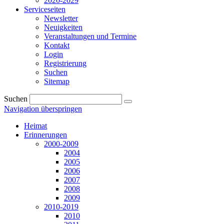
2020-2029
Serviceseiten
Newsletter
Neuigkeiten
Veranstaltungen und Termine
Kontakt
Login
Registrierung
Suchen
Sitemap
Suchen
Navigation überspringen
Heimat
Erinnerungen
2000-2009
2004
2005
2006
2007
2008
2009
2010-2019
2010