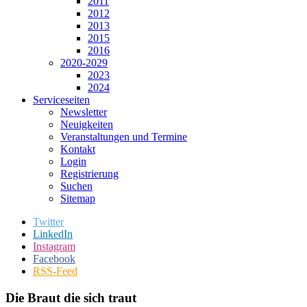
2011
2012
2013
2015
2016
2020-2029
2023
2024
Serviceseiten
Newsletter
Neuigkeiten
Veranstaltungen und Termine
Kontakt
Login
Registrierung
Suchen
Sitemap
Twitter
LinkedIn
Instagram
Facebook
RSS-Feed
Die Braut die sich traut