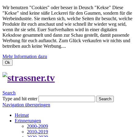
Wir benutzen "Cookies" oder besser in Deusch "Kekse"
Diese
"Kekse" sind keine süße Leckerei für den Gaumen, sondern für die
Werbeindustrie.
Sie merken sich, welche Seiten ihr besucht, welche
Produkte ihr euch anschaut und wie schnell ihr wieder weg seid,
wenn ihr sie seht.
Euer Surfverhalten wird in einer digitalen
Keksdose gesammelt und dann zur Schau gestellt, damit passende
Werbung für euch auftaucht.
Zum Glück verkaufen wir nichts und
betreiben auch keine Werbung....
Mehr Information dazu
Ok
Search
Type and hit enter
Search
Navigation überspringen
Heimat
Erinnerungen
2000-2009
2010-2019