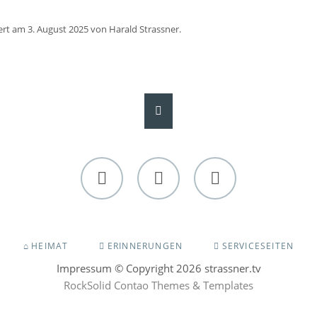
iert am 3. August 2025 von Harald Strassner.
Facebook
Twitter
Instagram
NAVIGATION
HEIMAT
ERINNERUNGEN
SERVICESEITEN
ÜBERSPRINGEN
Impressum
© Copyright 2026 strassner.tv
RockSolid Contao Themes & Templates